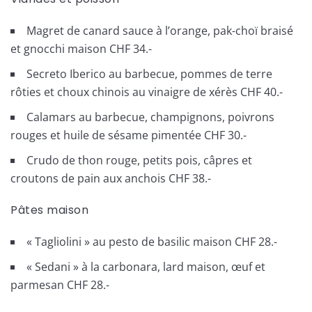
Magret de canard sauce à l’orange, pak-choï braisé
et gnocchi maison CHF 34.-
Secreto Iberico au barbecue, pommes de terre
rôties et choux chinois au vinaigre de xérès CHF 40.-
Calamars au barbecue, champignons, poivrons
rouges et huile de sésame pimentée CHF 30.-
Crudo de thon rouge, petits pois, câpres et
croutons de pain aux anchois CHF 38.-
Pâtes maison
« Tagliolini » au pesto de basilic maison CHF 28.-
« Sedani » à la carbonara, lard maison, œuf et
parmesan CHF 28.-