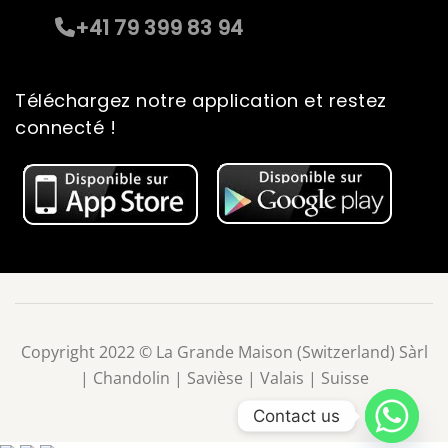
+41 79 399 83 94
Téléchargez notre application et restez
connecté !
Copyright 2022 © La Grande Maison (Switzerland) Sàrl
| Chandolin | Savièse | Valais | Suisse
Contact us