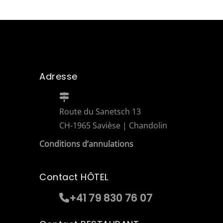
Adresse
Route du Sanetsch 13
CH-1965 Savièse | Chandolin
Conditions d’annulations
Contact HÔTEL
+41 79 830 76 07