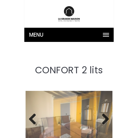
MENU
CONFORT 2 lits
Previous
Next