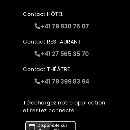
Contact HÔTEL
+41 79 830 76 07
Contact RESTAURANT
+41 27 565 35 70
Contact THÉÂTRE
+41 79 399 83 94
Téléchargez notre application
et restez connecté !