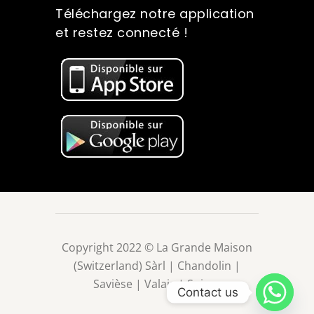
Téléchargez notre application
et restez connecté !
Copyright 2022 © La Grande Maison
(Switzerland) Sàrl | Chandolin |
Savièse | Valais | Suisse
Contact us