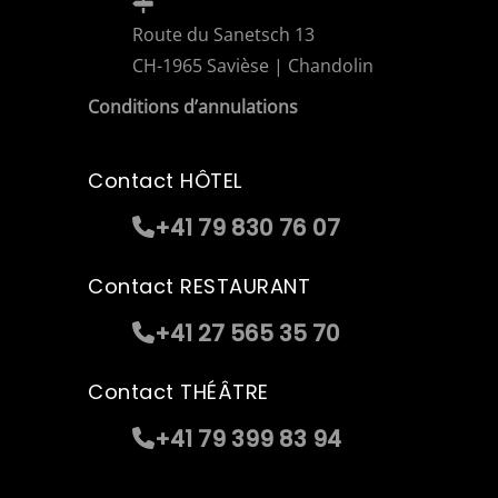
Route du Sanetsch 13
CH-1965 Savièse | Chandolin
Conditions d’annulations
Contact HÔTEL
+41 79 830 76 07
Contact RESTAURANT
+41 27 565 35 70
Contact THÉÂTRE
+41 79 399 83 94