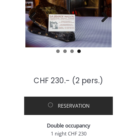
Previous
Next
CHF 230.- (
2 pers.)
RESERVATION
Double occupancy
1 night CHF 230